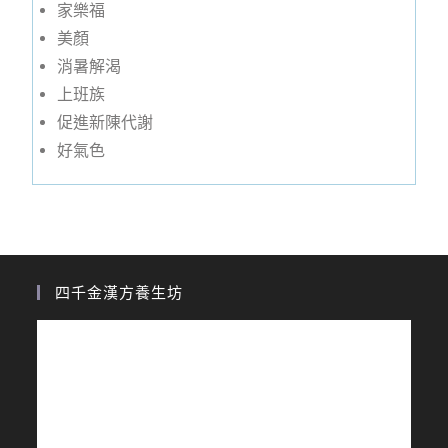
家樂福
美顏
消暑解渴
上班族
促進新陳代謝
好氣色
四千金漢方養生坊