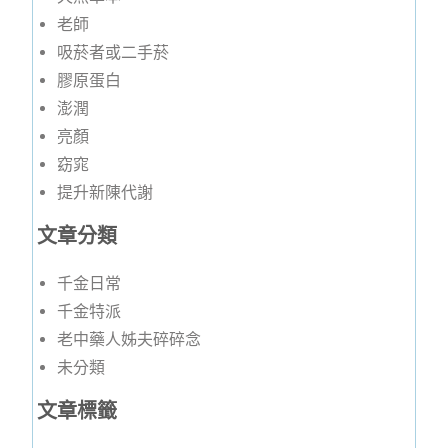
老師
吸菸者或二手菸
膠原蛋白
澎潤
亮顏
窈窕
提升新陳代謝
文章分類
千金日常
千金特派
老中藥人姊夫碎碎念
未分類
文章標籤