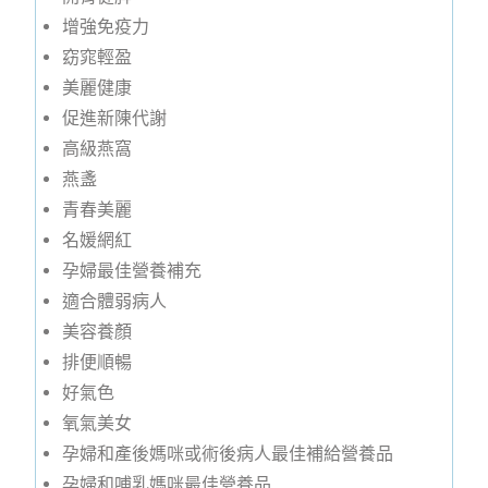
增強免疫力
窈窕輕盈
美麗健康
促進新陳代謝
高級燕窩
燕盞
青春美麗
名媛網紅
孕婦最佳營養補充
適合體弱病人
美容養顏
排便順暢
好氣色
氧氣美女
孕婦和產後媽咪或術後病人最佳補給營養品
孕婦和哺乳媽咪最佳營養品