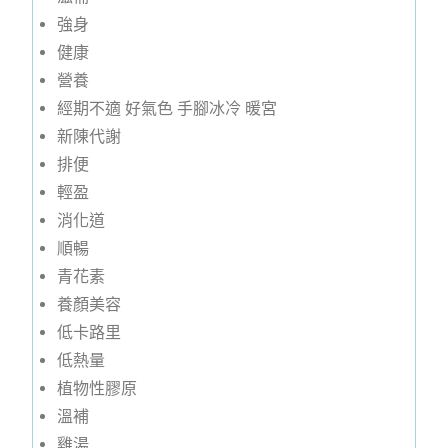
強身
健康
營養
經期不適 好氣色 手腳冰冷 暖宮
新陳代謝
排便
輕盈
消化道
順暢
青花素
養顏美容
低卡路里
低熱量
植物性膠原
溫補
雞湯