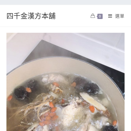
四千金漢方本舖
選單
0