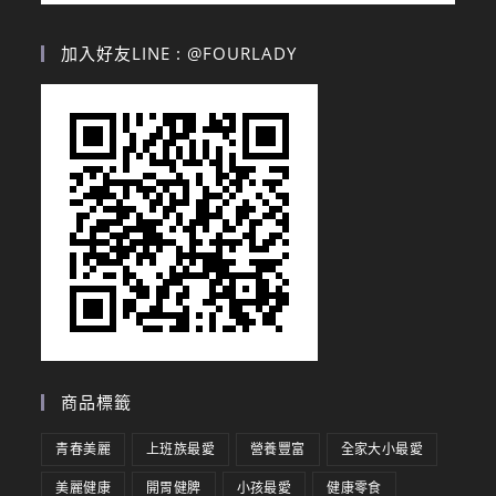
加入好友LINE : @FOURLADY
商品標籤
青春美麗
上班族最愛
營養豐富
全家大小最愛
美麗健康
開胃健脾
小孩最愛
健康零食