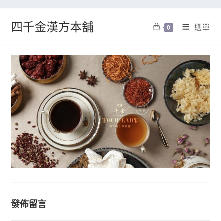
四千金漢方本舖
選單
0
發佈留言