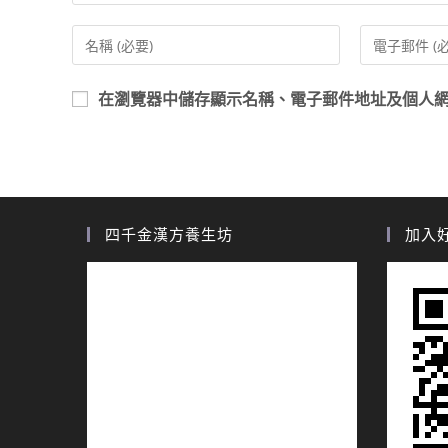
在
瀏覽器
中儲存顯示名稱、電子郵件地址及個人
四千金漢方養生坊
加入好友