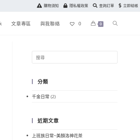
購物須知
隱私權政策
查詢訂單
立即結帳
k
文章專區
與我聯絡
0
0
分類
千金日常
(2)
近期文章
上班族日常~美顏洛神花茶