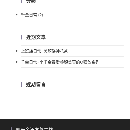
分類
千金日常
(2)
近期文章
上班族日常~美顏洛神花茶
千金日常~小千金最愛養顏美容的Q彈飲系列
近期留言
四千金漢方養生坊