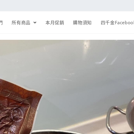
們
所有商品
本月促銷
購物須知
四千金Faceboo