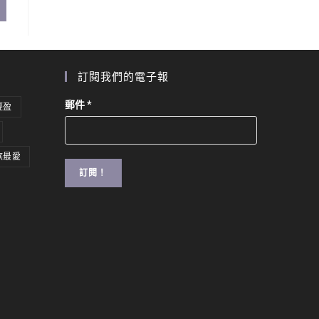
訂閱我們的電子報
郵件
*
輕盈
族最愛