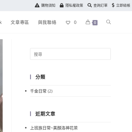
購物須知
隱私權政策
查詢訂單
立即結帳
k
文章專區
與我聯絡
0
0
分類
千金日常
(2)
近期文章
上班族日常~美顏洛神花茶