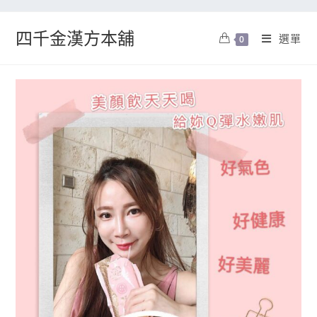
四千金漢方本舖
選單
0