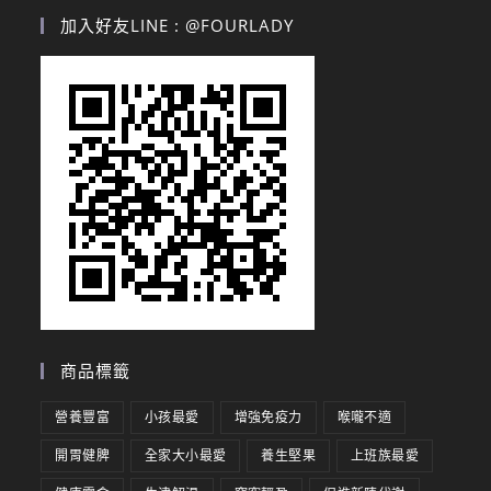
加入好友LINE : @FOURLADY
商品標籤
營養豐富
小孩最愛
增強免疫力
喉嚨不適
開胃健脾
全家大小最愛
養生堅果
上班族最愛