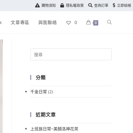
購物須知
隱私權政策
查詢訂單
立即結帳
k
文章專區
與我聯絡
0
0
分類
千金日常
(2)
近期文章
上班族日常~美顏洛神花茶