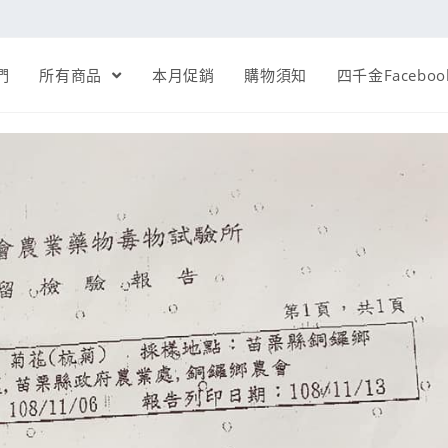
們
所有商品
本月促銷
購物須知
四千金Faceboo