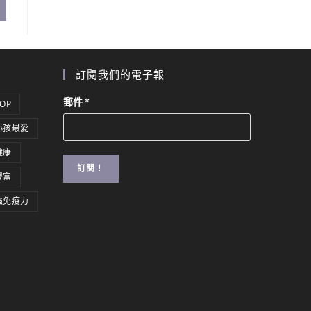
訂閱我們的電子報
郵件
*
TOP
小孩最愛
健康
豐富
強免疫力