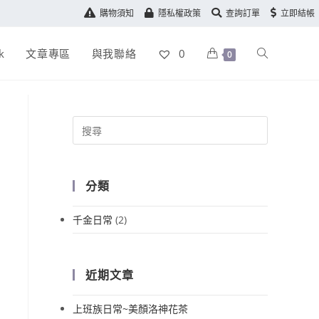
購物須知
隱私權政策
查詢訂單
立即結帳
k
文章專區
與我聯絡
0
0
分類
千金日常
(2)
近期文章
上班族日常~美顏洛神花茶