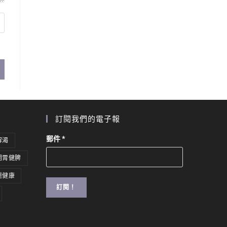
訂閱我們的電子報
郵件
*
解渴
開胃健脾
麗健康