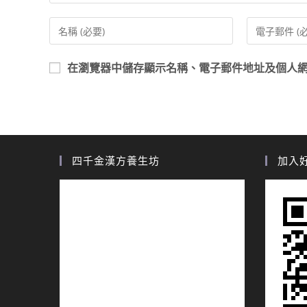
在
瀏覽器
中儲存顯示名稱、電子郵件地址及個人
四千金漢方養生坊
加入好友