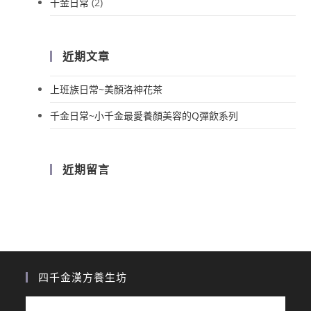
千金日常
(2)
近期文章
上班族日常~美顏洛神花茶
千金日常~小千金最愛養顏美容的Q彈飲系列
近期留言
四千金漢方養生坊