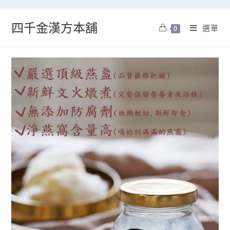
四千金漢方本舖
選單
0