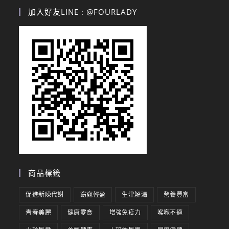
加入好友LINE : @FOURLADY
商品標籤
促進新陳代謝
窈窕輕盈
生津解渴
營養豐富
青春美麗
健康零食
增強免疫力
喉嚨不適