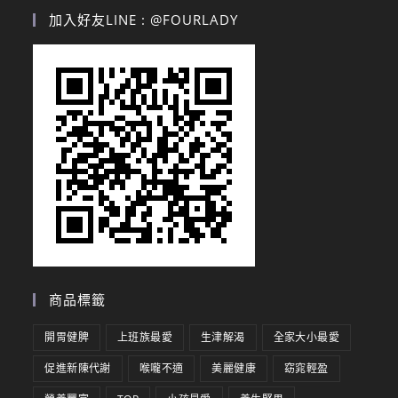
加入好友LINE : @FOURLADY
商品標籤
開胃健脾
上班族最愛
生津解渴
全家大小最愛
促進新陳代謝
喉嚨不適
美麗健康
窈窕輕盈