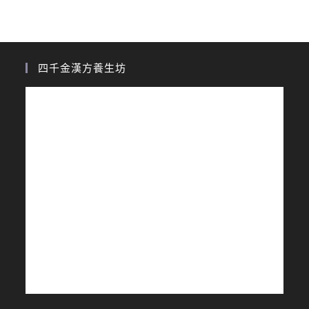
四千金漢方養生坊