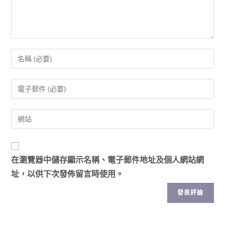
在
瀏覽器
中儲存顯示名稱、電子郵件地址及個人網站網
址，以供下次發佈留言時使用。