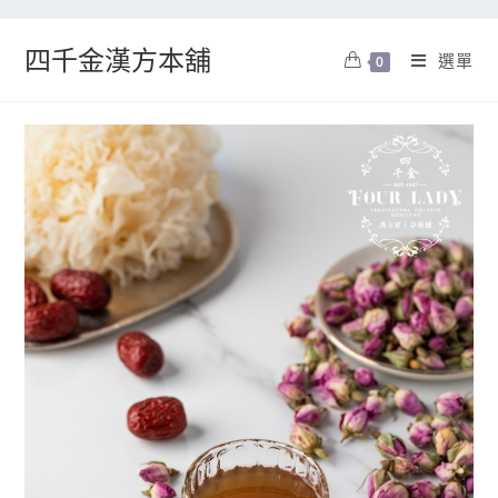
四千金漢方本舖
選單
0