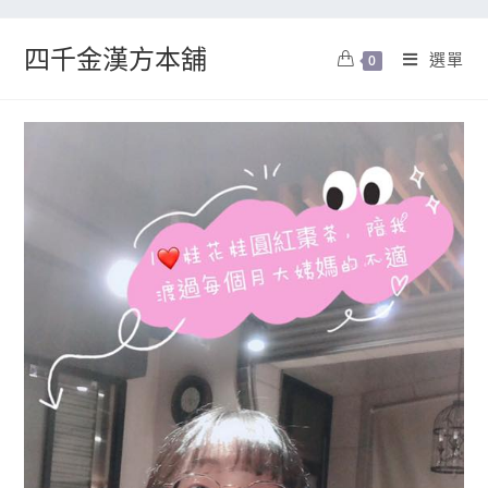
四千金漢方本舖
選單
0