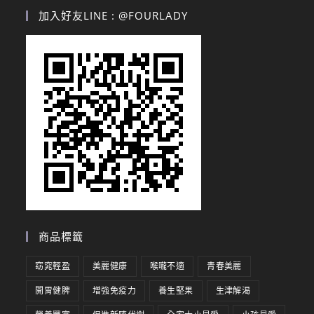
加入好友LINE : @FOURLADY
商品標籤
窈窕輕盈
美麗健康
喉嚨不適
青春美麗
開胃健脾
增強免疫力
養生堅果
生津解渴