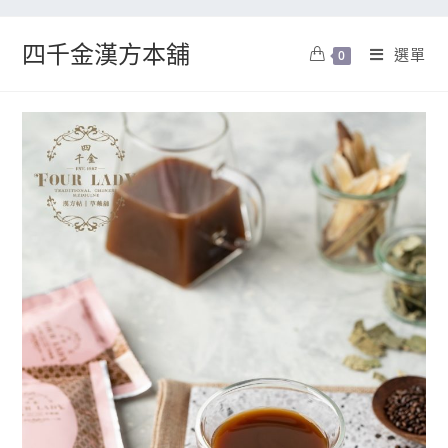
四千金漢方本舖
選單
0