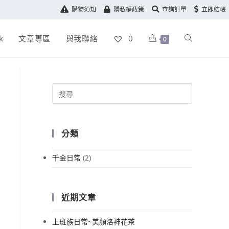
購物須知
隱私權政策
查詢訂單
立即結帳
k
文章專區
與我聯絡
0
0
分類
千金日常
(2)
近期文章
上班族日常~美顏洛神花茶