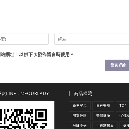
網站網址，以供下次發佈留言時使用。
LINE : @FOURLADY
商品標籤
養生堅果
青春美麗
TOP
開胃健脾
美麗健康
促進
喉嚨不適
上班族最愛
健