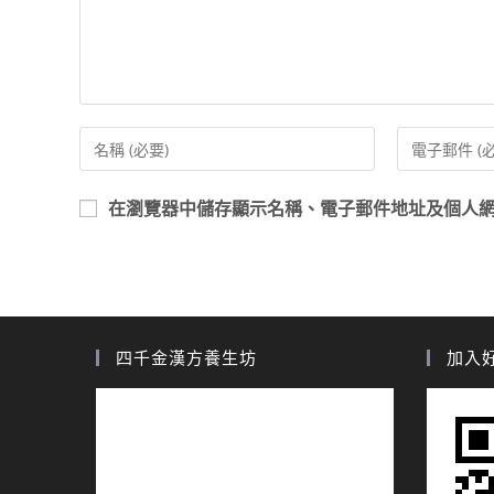
在
瀏覽器
中儲存顯示名稱、電子郵件地址及個人
四千金漢方養生坊
加入好友