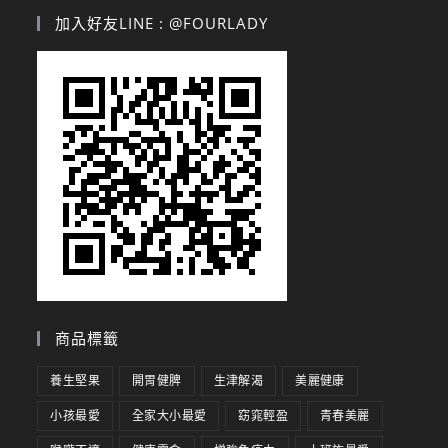
加入好友LINE : @FOURLADY
商品標籤
養生堅果
開胃健脾
生津解渴
美麗健康
小孩最愛
全家大小最愛
窈窕輕盈
青春美麗