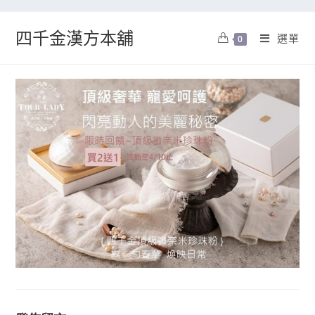
四千金漢方本舖
選單
0