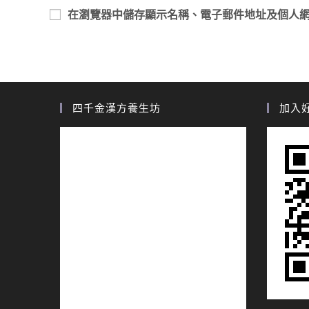
在
瀏覽器
中儲存顯示名稱、電子郵件地址及個人
四千金漢方養生坊
加入好友