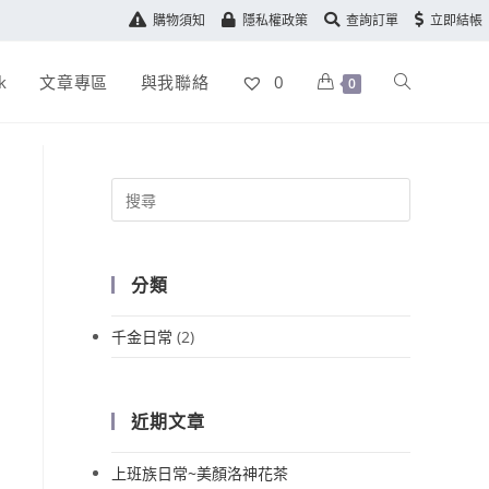
購物須知
隱私權政策
查詢訂單
立即結帳
k
文章專區
與我聯絡
0
0
分類
千金日常
(2)
近期文章
上班族日常~美顏洛神花茶