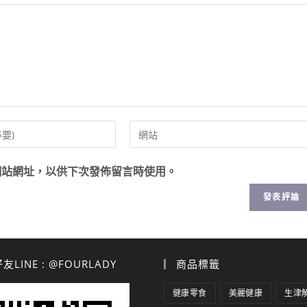
網站網址，以供下次發佈留言時使用。
LINE : @FOURLADY
商品標籤
健康零食
美麗健康
生津