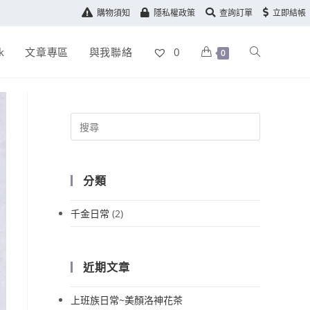
購物須知
隱私權政策
查詢訂單
立即結帳
k
文章專區
與我聯絡
0
0
分類
千金日常
(2)
近期文章
上班族日常~美顏洛神花茶