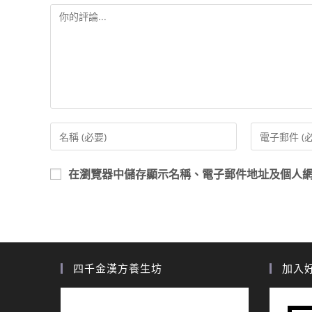
在
瀏覽器
中儲存顯示名稱、電子郵件地址及個人
四千金漢方養生坊
加入好友