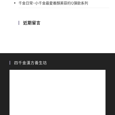
千金日常~小千金最愛養顏美容的Q彈飲系列
近期留言
四千金漢方養生坊