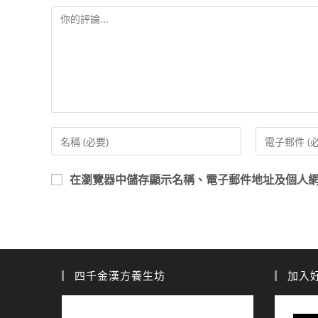
在
瀏覽器
中儲存顯示名稱、電子郵件地址及個人
四千金漢方養生坊
加入好友