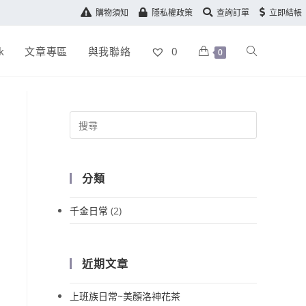
購物須知
隱私權政策
查詢訂單
立即結帳
k
文章專區
與我聯絡
0
0
分類
千金日常
(2)
近期文章
上班族日常~美顏洛神花茶