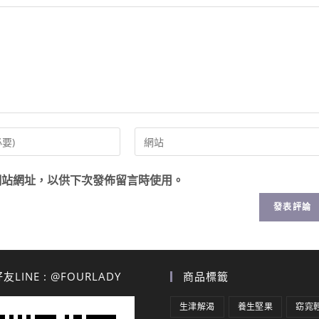
網站網址，以供下次發佈留言時使用。
LINE : @FOURLADY
商品標籤
生津解渴
養生堅果
窈窕