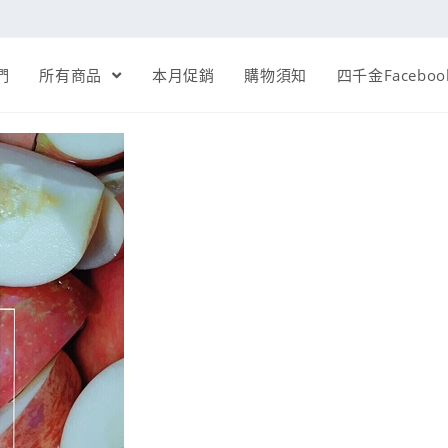
們
所有商品
本月促銷
購物須知
四千金Faceboo