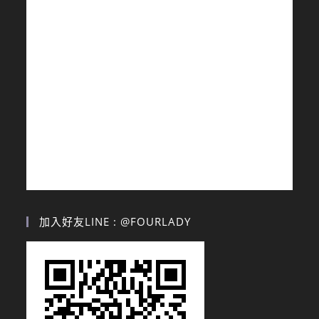
加入好友LINE : @FOURLADY