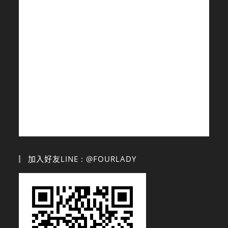
加入好友LINE : @FOURLADY