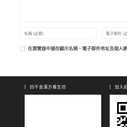
在
瀏覽器
中儲存顯示名稱、電子郵件地址及個人
四千金漢方養生坊
加入好友