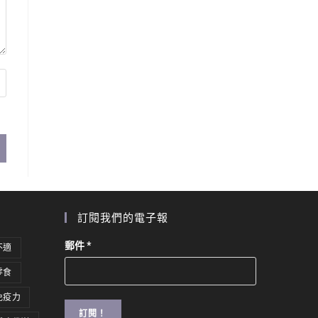
訂閱我們的電子報
郵件
*
不適
零食
免疫力