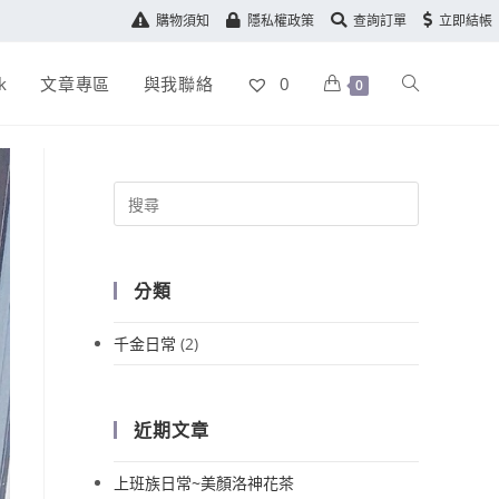
購物須知
隱私權政策
查詢訂單
立即結帳
k
文章專區
與我聯絡
0
0
分類
千金日常
(2)
近期文章
上班族日常~美顏洛神花茶