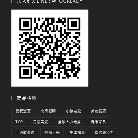
加入好友LINE : @FOURLADY
商品標籤
營養豐富
開胃健脾
小孩最愛
美麗健康
TOP
青春美麗
全家大小最愛
健康零食
上班族最愛
喉嚨不適
生津解渴
增強免疫力