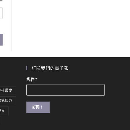
訂閱我們的電子報
郵件
*
小孩最愛
強免疫力
堅果