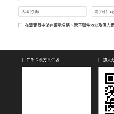
在
瀏覽器
中儲存顯示名稱、電子郵件地址及個人
四千金漢方養生坊
加入好友