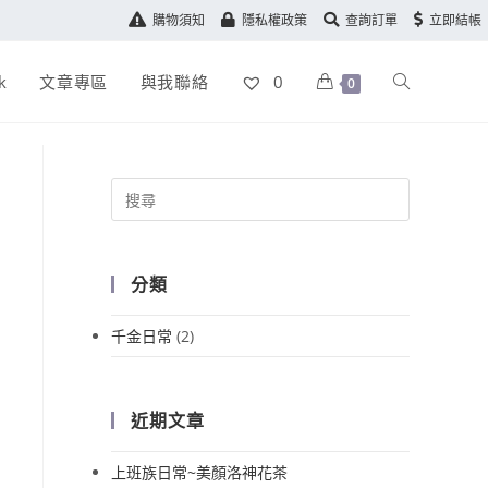
購物須知
隱私權政策
查詢訂單
立即結帳
k
文章專區
與我聯絡
0
0
分類
千金日常
(2)
近期文章
上班族日常~美顏洛神花茶