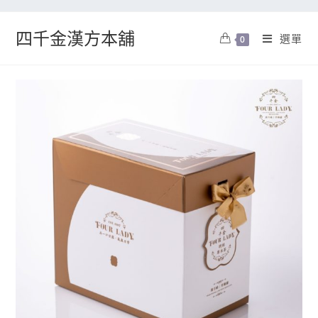
四千金漢方本舖
選單
0