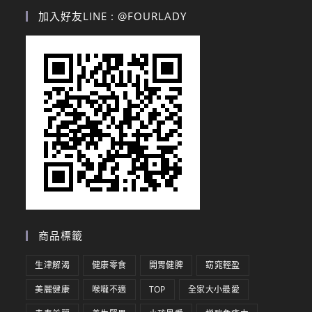
加入好友LINE : @FOURLADY
商品標籤
生津解渴
健康零食
開胃健脾
窈窕輕盈
美麗健康
喉嚨不適
TOP
全家大小最愛