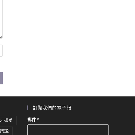
訂閱我們的電子報
郵件
*
大小最愛
窕輕盈