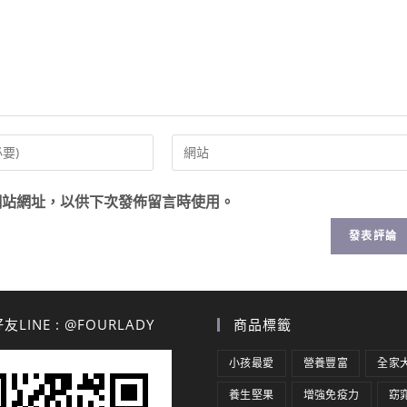
網站網址，以供下次發佈留言時使用。
LINE : @FOURLADY
商品標籤
小孩最愛
營養豐富
全家
養生堅果
增強免疫力
窈