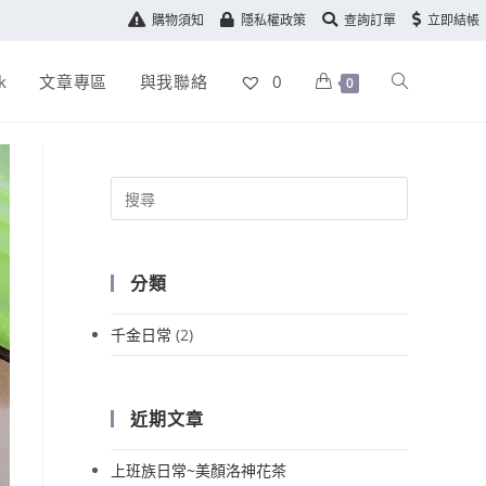
購物須知
隱私權政策
查詢訂單
立即結帳
k
文章專區
與我聯絡
0
0
分類
千金日常
(2)
近期文章
上班族日常~美顏洛神花茶