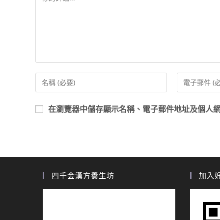
在
瀏覽器
中儲存顯示名稱、電子郵件地址及個人
四千金漢方養生坊
加入好友