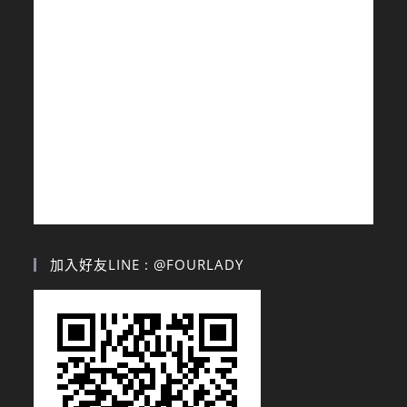
加入好友LINE : @FOURLADY