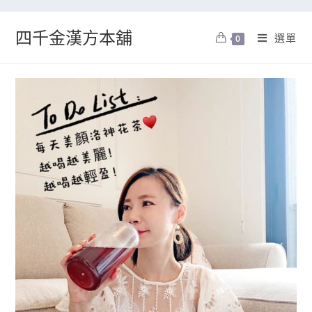
四千金漢方本舖
選單
0