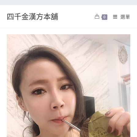
四千金漢方本舖
選單
0