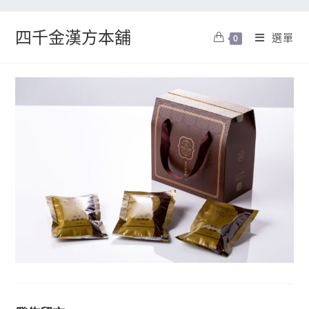
四千金漢方本舖
選單
0