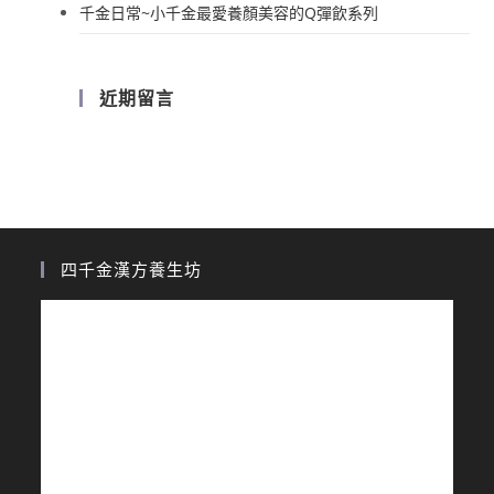
千金日常~小千金最愛養顏美容的Q彈飲系列
近期留言
四千金漢方養生坊