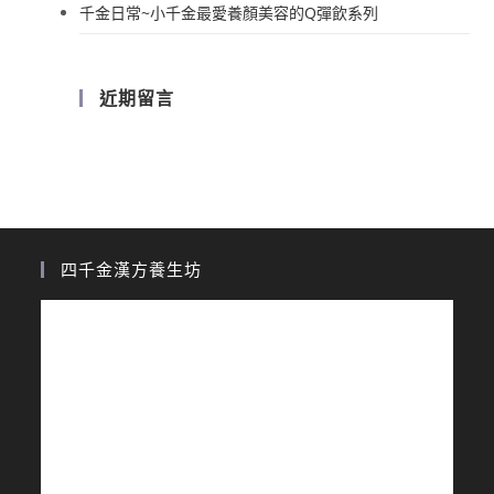
千金日常~小千金最愛養顏美容的Q彈飲系列
近期留言
四千金漢方養生坊