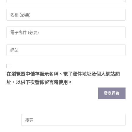
在
瀏覽器
中儲存顯示名稱、電子郵件地址及個人網站網
址，以供下次發佈留言時使用。