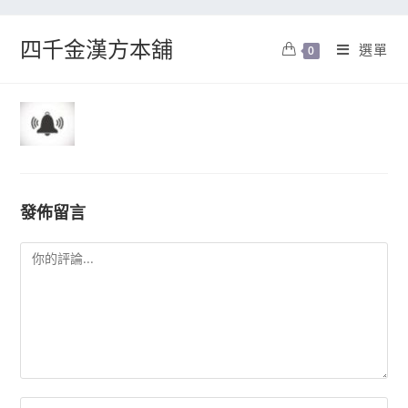
四千金漢方本舖
選單
0
發佈留言