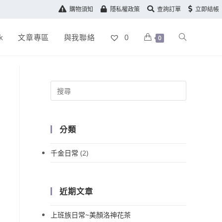
購物須知
隱私權政策
查詢訂單
立即結帳
k
文章專區
與我聯絡
0
0
分類
千金日常
(2)
近期文章
上班族日常~美顏洛神花茶