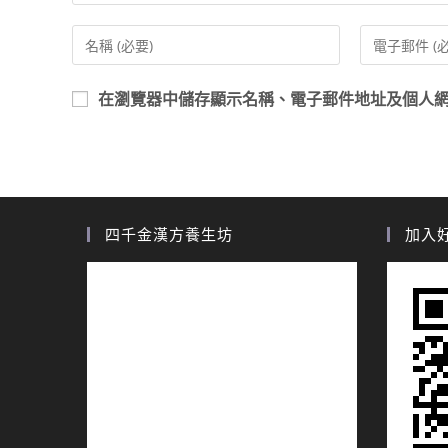
在
瀏覽器
中儲存顯示名稱、電子郵件地址及個人
四千金漢方養生坊
加入好友