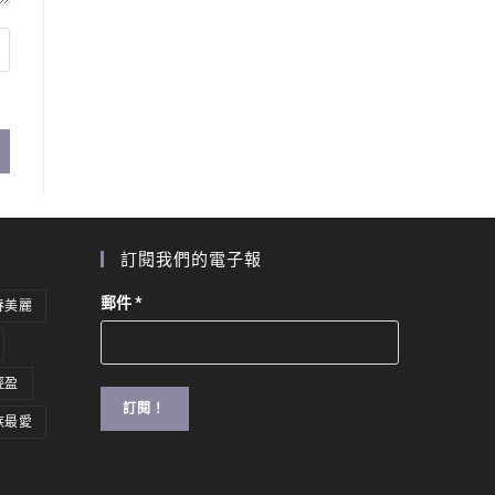
訂閱我們的電子報
郵件
*
春美麗
輕盈
族最愛