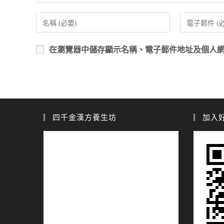
在
瀏覽器
中儲存顯示名稱、電子郵件地址及個人
四千金漢方養生坊
加入好友