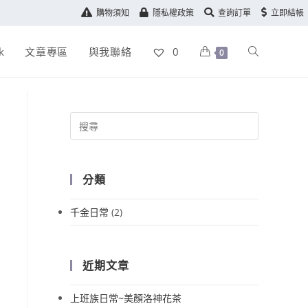
購物須知
隱私權政策
查詢訂單
立即結帳
k
文章專區
與我聯絡
0
0
分類
千金日常
(2)
近期文章
上班族日常~美顏洛神花茶