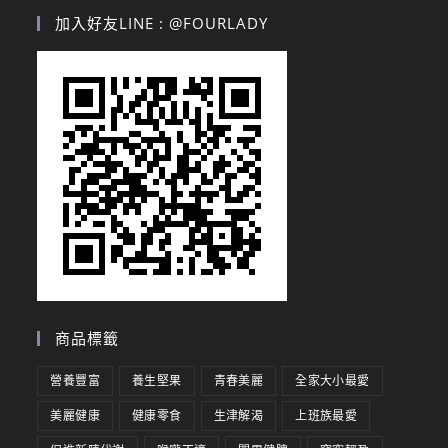
加入好友LINE : @FOURLADY
商品標籤
營養豐富
養生堅果
青春美麗
全家大小最愛
美麗健康
健康零食
生津解渴
上班族最愛