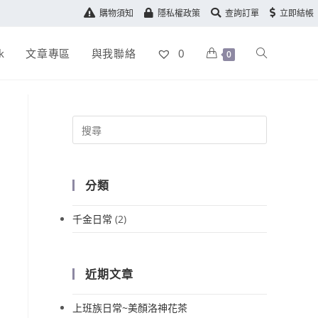
購物須知
隱私權政策
查詢訂單
立即結帳
k
文章專區
與我聯絡
0
0
分類
千金日常
(2)
近期文章
上班族日常~美顏洛神花茶