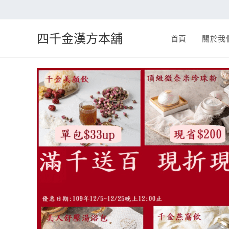
四千金漢方本舖
首頁
關於我