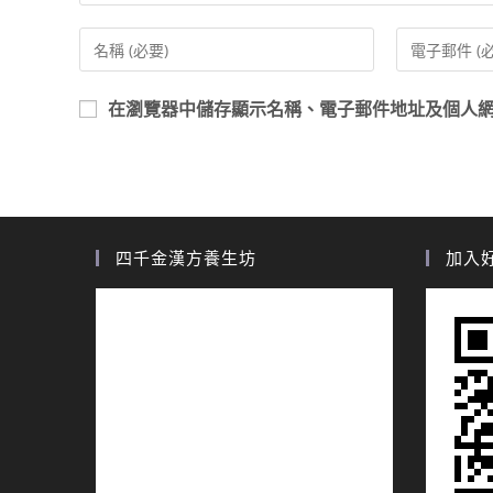
在
瀏覽器
中儲存顯示名稱、電子郵件地址及個人
四千金漢方養生坊
加入好友