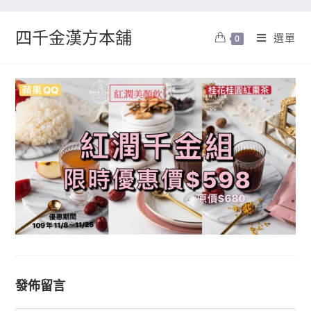
四千金漢方本舖
選單
0
發佈留言