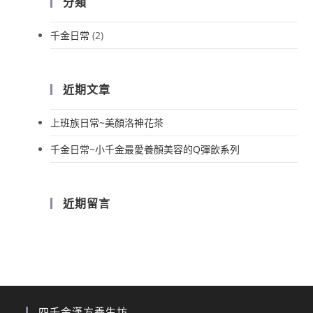
分類
千金日常
(2)
近期文章
上班族日常~美顏洛神花茶
千金日常~小千金最愛養顏美容的Q彈飲系列
近期留言
四千金漢方養生坊