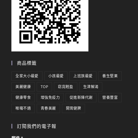
商品標籤
全家大小最愛
小孩最愛
上班族最愛
養生堅果
美麗健康
TOP
窈窕輕盈
生津解渴
健康零食
增強免疫力
促進新陳代謝
營養豐富
喉嚨不適
青春美麗
開胃健脾
訂閱我們的電子報