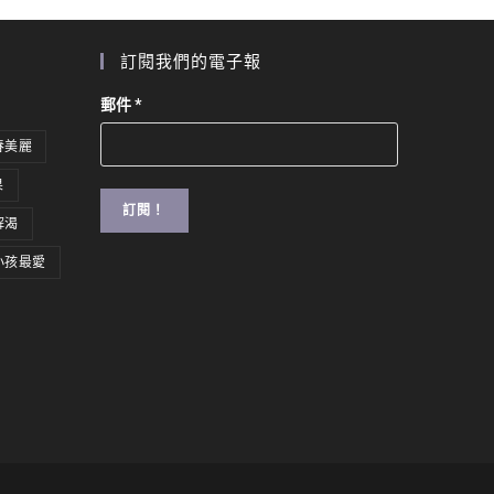
訂閱我們的電子報
郵件
*
春美麗
果
解渴
小孩最愛