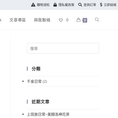
購物須知
隱私權政策
查詢訂單
立即結帳
k
文章專區
與我聯絡
0
0
分類
千金日常
(2)
近期文章
上班族日常~美顏洛神花茶