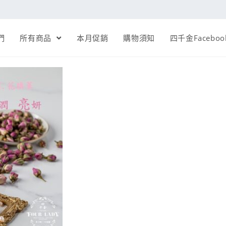
們
所有商品
本月促銷
購物須知
四千金Faceboo