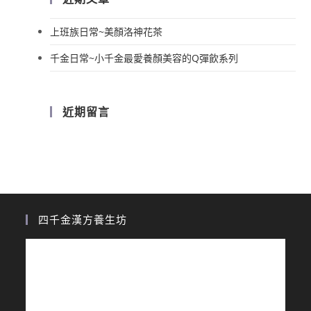
上班族日常~美顏洛神花茶
千金日常~小千金最愛養顏美容的Q彈飲系列
近期留言
四千金漢方養生坊