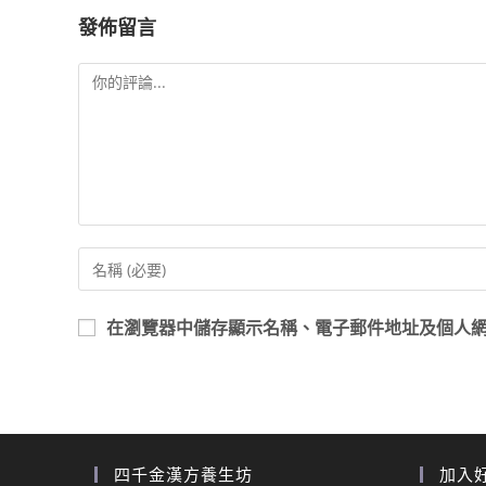
發佈留言
在
瀏覽器
中儲存顯示名稱、電子郵件地址及個人
四千金漢方養生坊
加入好友