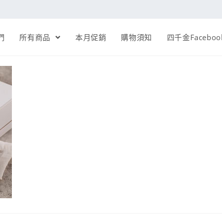
們
所有商品
本月促銷
購物須知
四千金Faceboo