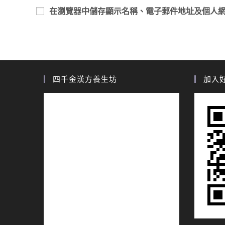
在
瀏覽器
中儲存顯示名稱、電子郵件地址及個人
四千金漢方養生坊
加入好友