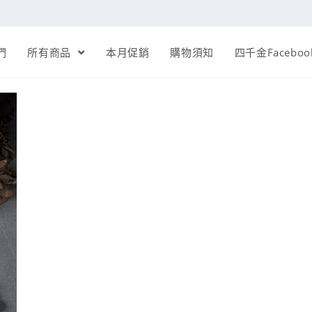
們
所有商品
本月促銷
購物須知
四千金Faceboo