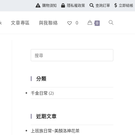
購物須知
隱私權政策
查詢訂單
立即結帳
k
文章專區
與我聯絡
0
0
分類
千金日常
(2)
近期文章
上班族日常~美顏洛神花茶